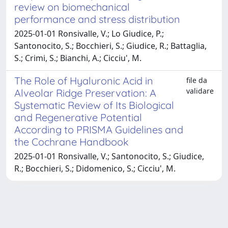
review on biomechanical
performance and stress distribution
2025-01-01 Ronsivalle, V.; Lo Giudice, P.;
Santonocito, S.; Bocchieri, S.; Giudice, R.; Battaglia,
S.; Crimi, S.; Bianchi, A.; Cicciu', M.
The Role of Hyaluronic Acid in
file da
validare
Alveolar Ridge Preservation: A
Systematic Review of Its Biological
and Regenerative Potential
According to PRISMA Guidelines and
the Cochrane Handbook
2025-01-01 Ronsivalle, V.; Santonocito, S.; Giudice,
R.; Bocchieri, S.; Didomenico, S.; Cicciu', M.