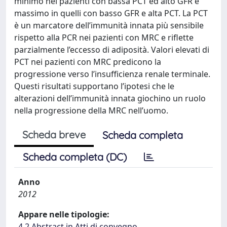
minimo nei pazienti con bassa PCT ed alto GFR e
massimo in quelli con basso GFR e alta PCT. La PCT
è un marcatore dell’immunità innata più sensibile
rispetto alla PCR nei pazienti con MRC e riflette
parzialmente l’eccesso di adiposità. Valori elevati di
PCT nei pazienti con MRC predicono la
progressione verso l’insufficienza renale terminale.
Questi risultati supportano l’ipotesi che le
alterazioni dell’immunità innata giochino un ruolo
nella progressione della MRC nell’uomo.
Scheda breve
Scheda completa
Scheda completa (DC)
Anno
2012
Appare nelle tipologie:
4.2 Abstract in Atti di convegno