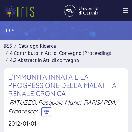
IRIS
IRIS
Catalogo Ricerca
4 Contributo in Atti di Convegno (Proceeding)
4.2 Abstract in Atti di convegno
L’IMMUNITÀ INNATA E LA
PROGRESSIONE DELLA MALATTIA
RENALE CRONICA
FATUZZO, Pasquale Mario
;
RAPISARDA,
Francesco
;
2012-01-01