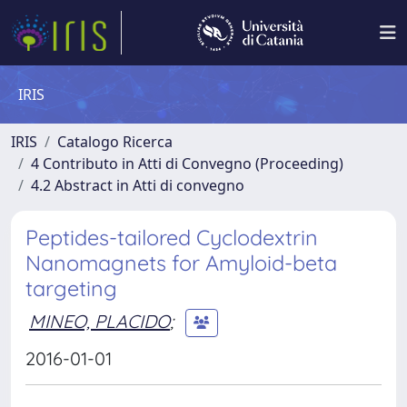
IRIS
IRIS
Catalogo Ricerca
4 Contributo in Atti di Convegno (Proceeding)
4.2 Abstract in Atti di convegno
Peptides-tailored Cyclodextrin
Nanomagnets for Amyloid-beta
targeting
MINEO, PLACIDO
;
2016-01-01