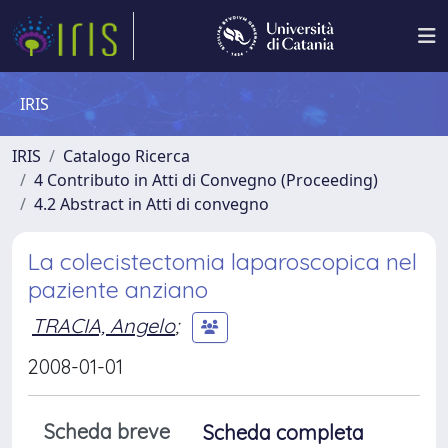
IRIS
IRIS
Catalogo Ricerca
4 Contributo in Atti di Convegno (Proceeding)
4.2 Abstract in Atti di convegno
La colecistectomia laparoscopica nel
paziente anziano
TRACIA, Angelo
;
2008-01-01
Scheda breve
Scheda completa