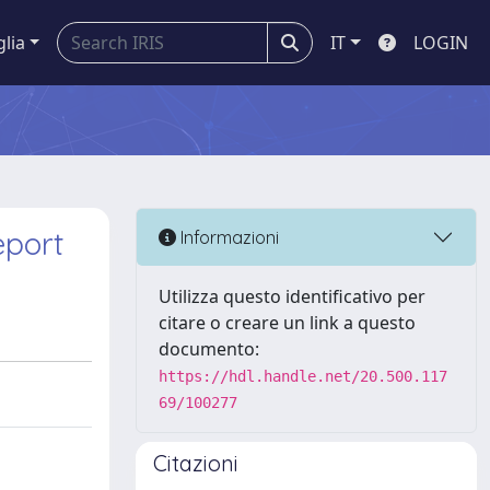
glia
IT
LOGIN
eport
Informazioni
Utilizza questo identificativo per
citare o creare un link a questo
documento:
https://hdl.handle.net/20.500.117
69/100277
Citazioni