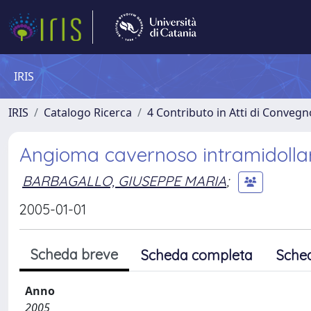
IRIS
IRIS
Catalogo Ricerca
4 Contributo in Atti di Conveg
Angioma cavernoso intramidollare
BARBAGALLO, GIUSEPPE MARIA
;
2005-01-01
Scheda breve
Scheda completa
Sche
Anno
2005