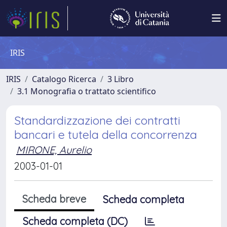
IRIS
IRIS
Catalogo Ricerca
3 Libro
3.1 Monografia o trattato scientifico
Standardizzazione dei contratti
bancari e tutela della concorrenza
MIRONE, Aurelio
2003-01-01
Scheda breve
Scheda completa
Scheda completa (DC)