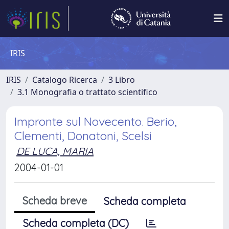
IRIS
IRIS
Catalogo Ricerca
3 Libro
3.1 Monografia o trattato scientifico
Impronte sul Novecento. Berio,
Clementi, Donatoni, Scelsi
DE LUCA, MARIA
2004-01-01
Scheda breve
Scheda completa
Scheda completa (DC)