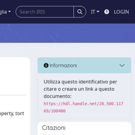
glia
IT
LOGIN
Informazioni
Utilizza questo identificativo per
citare o creare un link a questo
documento:
https://hdl.handle.net/20.500.117
69/100480
perty, tort
Citazioni