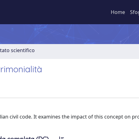
Home
Sfo
tato scientifico
trimonialità
lian civil code. It examines the impact of this concept on pro