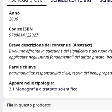
Scheda completa
Sche
Anno
2006
Codice ISBN
9788814122927
Breve descrizione dei contenuti (Abstract)
Il volume affronta la questione del significato e del ruolo de
applicative negli istituti fondamentali del diritto privato (ben
Parole chiave
patrimonialità; responsabilità civile; teoria dei beni; propert
Appare nelle tipologie:
3.1 Monografia o trattato scientifico
File in questo prodotto: