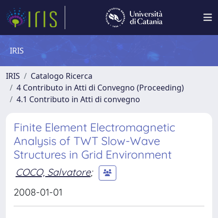
IRIS
IRIS
Catalogo Ricerca
4 Contributo in Atti di Convegno (Proceeding)
4.1 Contributo in Atti di convegno
Finite Element Electromagnetic
Analysis of TWT Slow-Wave
Structures in Grid Environment
COCO, Salvatore
;
2008-01-01