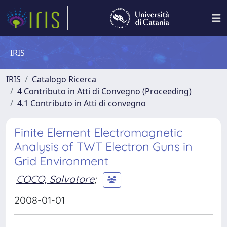
IRIS
IRIS
Catalogo Ricerca
4 Contributo in Atti di Convegno (Proceeding)
4.1 Contributo in Atti di convegno
Finite Element Electromagnetic
Analysis of TWT Electron Guns in
Grid Environment
COCO, Salvatore
;
2008-01-01