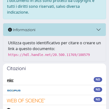
I documenti in IRIS sono protetti da copyright e
tutti i diritti sono riservati, salvo diversa
indicazione.
Informazioni
Utilizza questo identificativo per citare o creare un
link a questo documento:
https://hdl.handle.net/20.500.11769/100579
Citazioni
ND
ND
ND