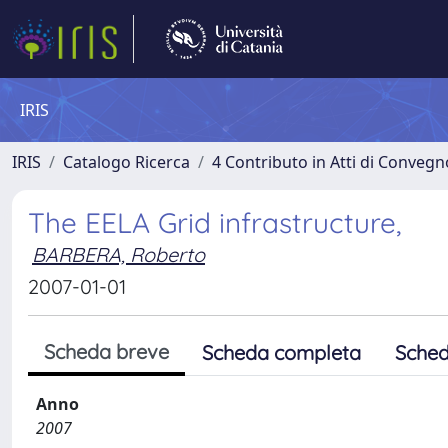
IRIS
IRIS
Catalogo Ricerca
4 Contributo in Atti di Conveg
The EELA Grid infrastructure,
BARBERA, Roberto
2007-01-01
Scheda breve
Scheda completa
Sched
Anno
2007