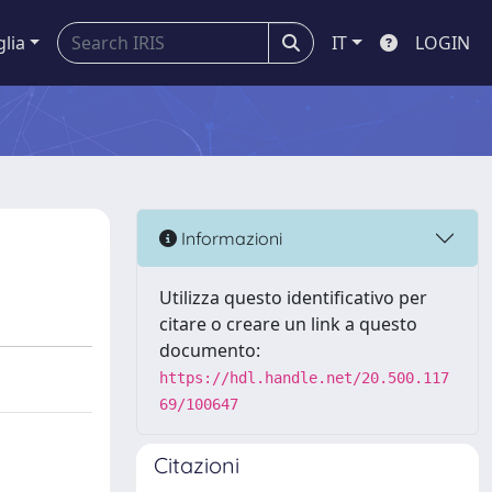
glia
IT
LOGIN
Informazioni
Utilizza questo identificativo per
citare o creare un link a questo
documento:
https://hdl.handle.net/20.500.117
69/100647
Citazioni