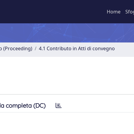
Home
Sfo
no (Proceeding)
4.1 Contributo in Atti di convegno
a completa (DC)