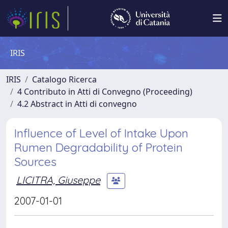
IRIS
IRIS
Catalogo Ricerca
4 Contributo in Atti di Convegno (Proceeding)
4.2 Abstract in Atti di convegno
Influence of Level of Intake Upon
Rumen Degradability of Protein
Sources
LICITRA, Giuseppe
2007-01-01