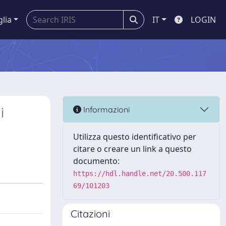
glia
IT
LOGIN
i
Informazioni
Utilizza questo identificativo per
citare o creare un link a questo
documento:
https://hdl.handle.net/20.500.117
69/101203
Citazioni