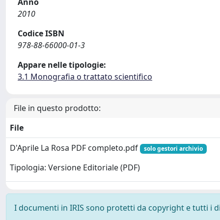
Anno
2010
Codice ISBN
978-88-66000-01-3
Appare nelle tipologie:
3.1 Monografia o trattato scientifico
File in questo prodotto:
File
D'Aprile La Rosa PDF completo.pdf
solo gestori archivio
Tipologia: Versione Editoriale (PDF)
I documenti in IRIS sono protetti da copyright e tutti i di