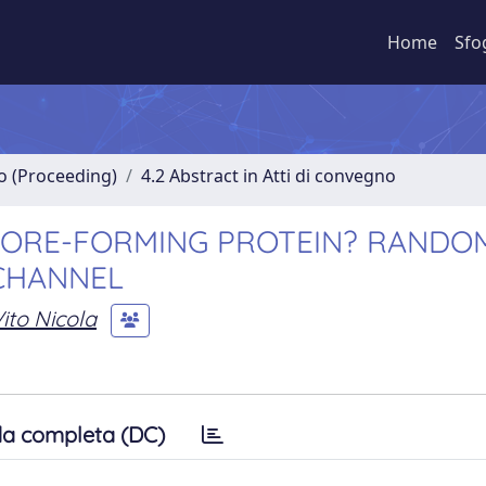
Home
Sfo
no (Proceeding)
4.2 Abstract in Atti di convegno
 PORE-FORMING PROTEIN? RANDO
 CHANNEL
ito Nicola
a completa (DC)