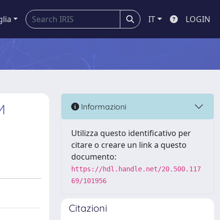
glia
IT
LOGIN
M
Informazioni
Utilizza questo identificativo per
citare o creare un link a questo
documento:
https://hdl.handle.net/20.500.117
69/101956
Citazioni