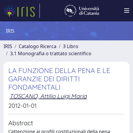
IRIS
IRIS
Catalogo Ricerca
3 Libro
3.1 Monografia o trattato scientifico
LA FUNZIONE DELLA PENA E LE
GARANZIE DEI DIRITTI
FONDAMENTALI
TOSCANO, Attilio Luigi Maria
2012-01-01
Abstract
L’attenzione ai profili costituzionali della pena