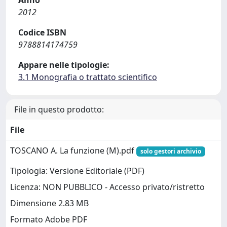
Anno
2012
Codice ISBN
9788814174759
Appare nelle tipologie:
3.1 Monografia o trattato scientifico
File in questo prodotto:
File
TOSCANO A. La funzione (M).pdf
solo gestori archivio
Tipologia: Versione Editoriale (PDF)
Licenza: NON PUBBLICO - Accesso privato/ristretto
Dimensione 2.83 MB
Formato Adobe PDF