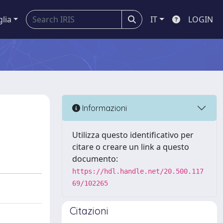
glia
IT
LOGIN
Informazioni
Utilizza questo identificativo per
citare o creare un link a questo
documento:
https://hdl.handle.net/20.500.117
69/102265
Citazioni