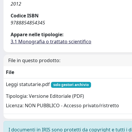
2012
Codice ISBN
9788854854345
Appare nelle tipologie:
3.1 Monografia o trattato scientifico
File in questo prodotto:
File
Leggi statutarie.pdf
solo gestori archivio
Tipologia: Versione Editoriale (PDF)
Licenza: NON PUBBLICO - Accesso privato/ristretto
I documenti in IRIS sono protetti da copyright e tutti i di