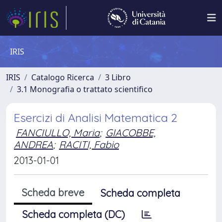
IRIS
IRIS
Catalogo Ricerca
3 Libro
3.1 Monografia o trattato scientifico
Esercizi di Analisi Matematica 2
FANCIULLO, Maria
;
GIACOBBE,
ANDREA
;
RACITI, Fabio
2013-01-01
Scheda breve
Scheda completa
Scheda completa (DC)