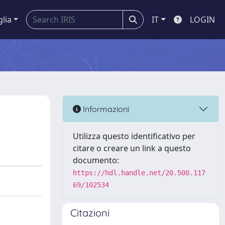
glia
IT
LOGIN
Informazioni
Utilizza questo identificativo per
citare o creare un link a questo
documento:
https://hdl.handle.net/20.500.117
69/102534
Citazioni