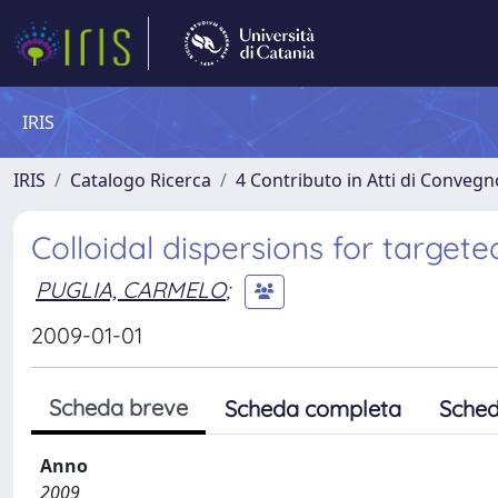
IRIS
IRIS
Catalogo Ricerca
4 Contributo in Atti di Conveg
Colloidal dispersions for targete
PUGLIA, CARMELO
;
2009-01-01
Scheda breve
Scheda completa
Sched
Anno
2009