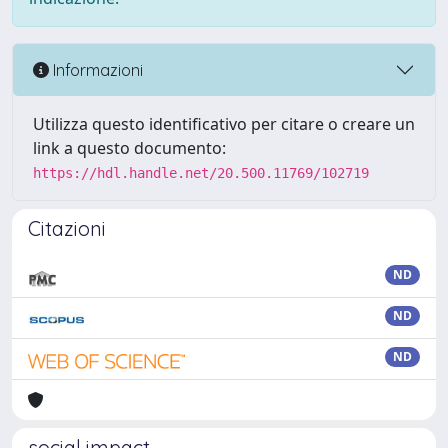
Informazioni
Utilizza questo identificativo per citare o creare un
link a questo documento:
https://hdl.handle.net/20.500.11769/102719
Citazioni
ND
ND
ND
social impact