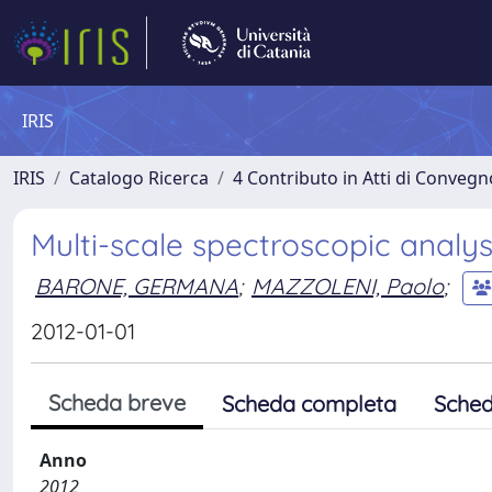
IRIS
IRIS
Catalogo Ricerca
4 Contributo in Atti di Conveg
Multi-scale spectroscopic analys
BARONE, GERMANA
;
MAZZOLENI, Paolo
;
2012-01-01
Scheda breve
Scheda completa
Sched
Anno
2012