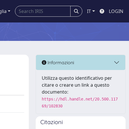
glia
IT
LOGIN
Informazioni
Utilizza questo identificativo per
citare o creare un link a questo
documento:
https://hdl.handle.net/20.500.117
69/102830
Citazioni