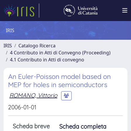
IRIS
IRIS
Catalogo Ricerca
4 Contributo in Atti di Convegno (Proceeding)
4.1 Contributo in Atti di convegno
An Euler-Poisson model based on
MEP for holes in semiconductors
ROMANO, Vittorio
2006-01-01
Scheda breve
Scheda completa