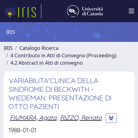
IRIS
IRIS
Catalogo Ricerca
4 Contributo in Atti di Convegno (Proceeding)
4.2 Abstract in Atti di convegno
VARIABILITA'CLINICA DELLA
SINDROME DI BECKWITH -
WIEDEMAN. PRESENTAZIONE DI
OTTO PAZIENTI
FIUMARA, Agata
;
RIZZO, Renata
1988-01-01