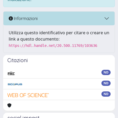
Informazioni
Utilizza questo identificativo per citare o creare un
link a questo documento:
https://hdl.handle.net/20.500.11769/103636
Citazioni
ND
ND
ND
social impact