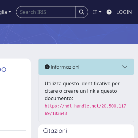
glia
IT
LOGIN
po
Informazioni
Utilizza questo identificativo per
citare o creare un link a questo
documento:
https://hdl.handle.net/20.500.117
69/103648
Citazioni