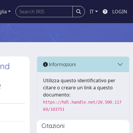
glia
IT
LOGIN
and
Informazioni
Utilizza questo identificativo per
a
citare o creare un link a questo
documento:
https://hdl.handle.net/20.500.117
69/103751
Citazioni