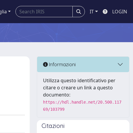
glia
IT
LOGIN
Informazioni
Utilizza questo identificativo per
citare o creare un link a questo
documento:
https://hdl.handle.net/20.500.117
69/103799
Citazioni