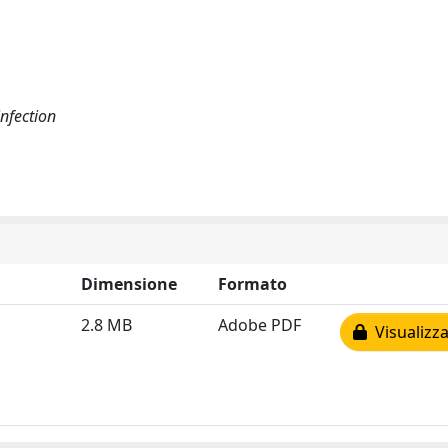
infection
Dimensione
Formato
2.8 MB
Adobe PDF
Visualizza