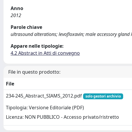
Anno
2012
Parole chiave
ultrasound alterations; levofloxavin; male accessory gland 
Appare nelle tipologie:
4.2 Abstract in Atti di convegno
File in questo prodotto:
File
234-245_Abstract_SIAMS_2012.pdf
solo gestori archivio
Tipologia: Versione Editoriale (PDF)
Licenza: NON PUBBLICO - Accesso privato/ristretto