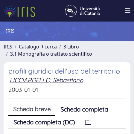
IRIS
IRIS
Catalogo Ricerca
3 Libro
3.1 Monografia o trattato scientifico
profili giuridici dell'uso del territorio
LICCIARDELLO, Sebastiano
2003-01-01
Scheda breve
Scheda completa
Scheda completa (DC)