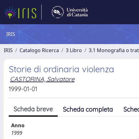
IRIS
IRIS
Catalogo Ricerca
3 Libro
3.1 Monografia o trat
Storie di ordinaria violenza
CASTORINA, Salvatore
1999-01-01
Scheda breve
Scheda completa
Sche
Anno
1999