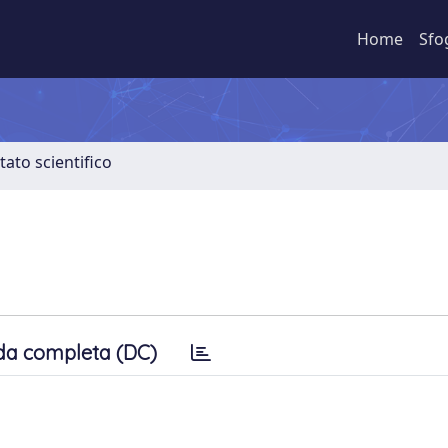
Home
Sfo
tato scientifico
da completa (DC)