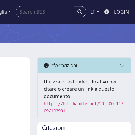
glia
IT
LOGIN
Informazioni
Utilizza questo identificativo per
citare o creare un link a questo
documento:
https://hdl.handle.net/20.500.117
69/103991
Citazioni