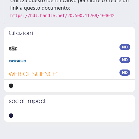
Utilizza questo identificativo per citare o creare un
link a questo documento:
https://hdl.handle.net/20.500.11769/104042
Citazioni
ND
ND
ND
social impact