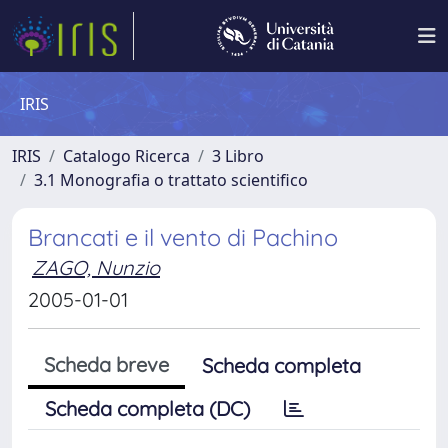
IRIS
IRIS
Catalogo Ricerca
3 Libro
3.1 Monografia o trattato scientifico
Brancati e il vento di Pachino
ZAGO, Nunzio
2005-01-01
Scheda breve
Scheda completa
Scheda completa (DC)