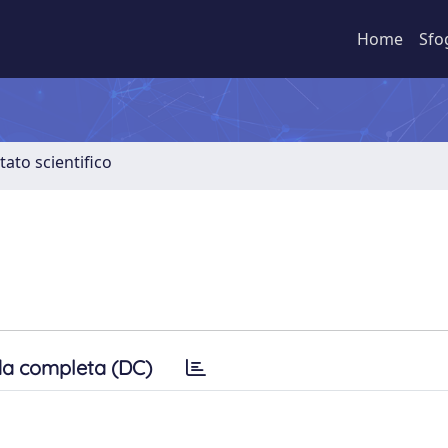
Home
Sfo
tato scientifico
a completa (DC)