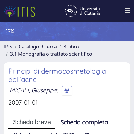
IRIS
IRIS
Catalogo Ricerca
3 Libro
3.1 Monografia o trattato scientifico
Principi di dermocosmetologia
dell’acne
MICALI, Giuseppe
;
2007-01-01
Scheda breve
Scheda completa