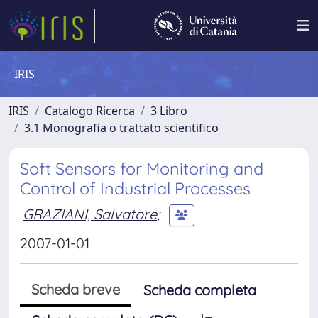
IRIS
IRIS
Catalogo Ricerca
3 Libro
3.1 Monografia o trattato scientifico
Soft Sensors for Monitoring and
Control of Industrial Processes
GRAZIANI, Salvatore
;
2007-01-01
Scheda breve
Scheda completa