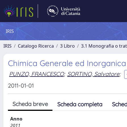
IRIS
IRIS
Catalogo Ricerca
3 Libro
3.1 Monografia o trat
Chimica Generale ed Inorganica
PUNZO, FRANCESCO
;
SORTINO, Salvatore
;
2011-01-01
Scheda breve
Scheda completa
Sched
Anno
2011