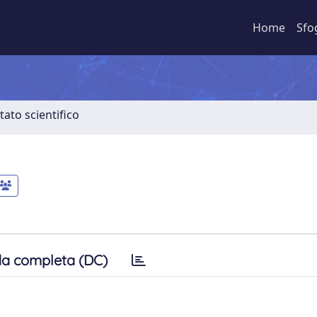
Home
Sfo
tato scientifico
a completa (DC)