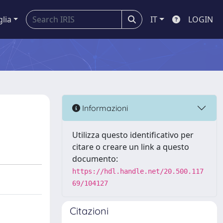
glia
IT
LOGIN
Informazioni
Utilizza questo identificativo per
citare o creare un link a questo
documento:
https://hdl.handle.net/20.500.117
69/104127
Citazioni