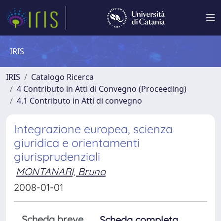
IRIS
IRIS
Catalogo Ricerca
4 Contributo in Atti di Convegno (Proceeding)
4.1 Contributo in Atti di convegno
Integrazione europea, scienza
giuridica e orientamenti
giurisprudenziali
MONTANARI, Bruno
2008-01-01
Scheda breve
Scheda completa