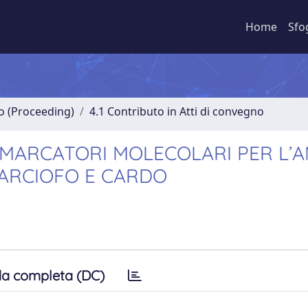
Home
Sfo
no (Proceeding)
4.1 Contributo in Atti di convegno
 MARCATORI MOLECOLARI PER L’A
CARCIOFO E CARDO
a completa (DC)