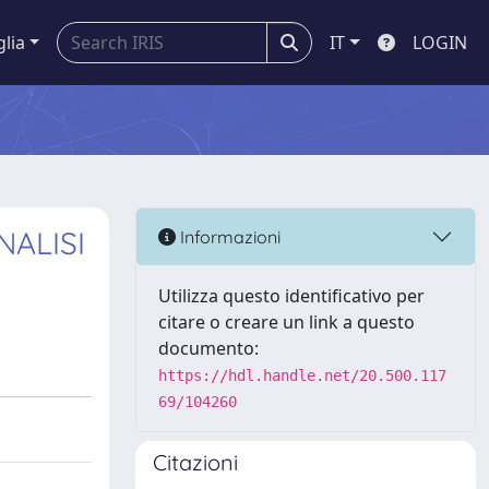
glia
IT
LOGIN
NALISI
Informazioni
Utilizza questo identificativo per
citare o creare un link a questo
documento:
https://hdl.handle.net/20.500.117
69/104260
Citazioni