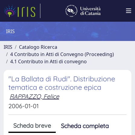
IRIS
IRIS
Catalogo Ricerca
4 Contributo in Atti di Convegno (Proceeding)
4.1 Contributo in Atti di convegno
"La Ballata di Rudi". Distribuzione
tematica e costruzione epica
RAPPAZZO, Felice
2006-01-01
Scheda breve
Scheda completa