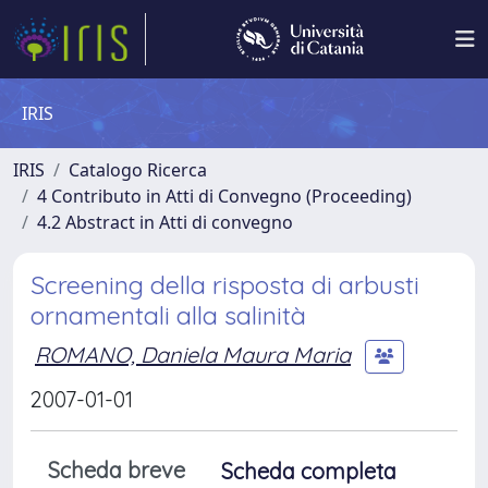
IRIS
IRIS
Catalogo Ricerca
4 Contributo in Atti di Convegno (Proceeding)
4.2 Abstract in Atti di convegno
Screening della risposta di arbusti
ornamentali alla salinità
ROMANO, Daniela Maura Maria
2007-01-01
Scheda breve
Scheda completa