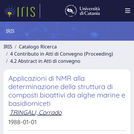
IRIS
IRIS
Catalogo Ricerca
4 Contributo in Atti di Convegno (Proceeding)
4.2 Abstract in Atti di convegno
Applicazioni di NMR alla
determinazione della struttura di
composti bioattivi da alghe marine e
basidiomiceti
TRINGALI, Corrado
1988-01-01