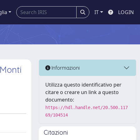
glia
IT
LOGIN
 Monti
Informazioni
Utilizza questo identificativo per
citare o creare un link a questo
documento:
https://hdl.handle.net/20.500.117
69/104514
Citazioni