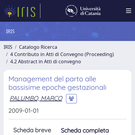
IRIS
IRIS
Catalogo Ricerca
4 Contributo in Atti di Convegno (Proceeding)
4.2 Abstract in Atti di convegno
Management del parto alle
bassisime epoche gestazionali
PALUMBO, MARCO
2009-01-01
Scheda breve
Scheda completa