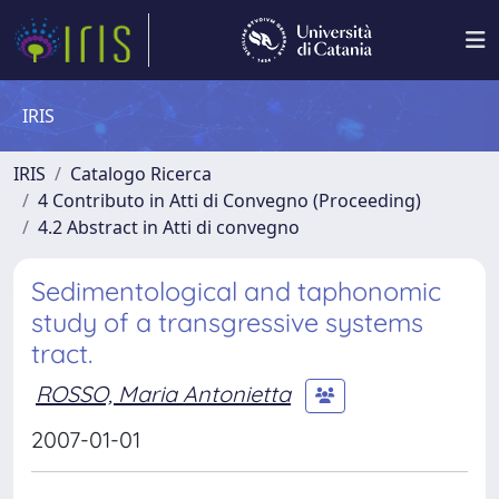
IRIS
IRIS
Catalogo Ricerca
4 Contributo in Atti di Convegno (Proceeding)
4.2 Abstract in Atti di convegno
Sedimentological and taphonomic
study of a transgressive systems
tract.
ROSSO, Maria Antonietta
2007-01-01