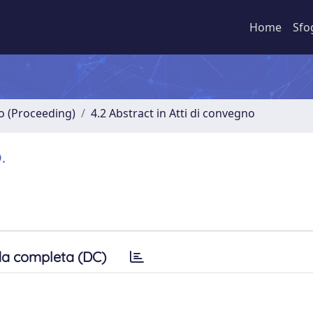
Home
Sfo
no (Proceeding)
4.2 Abstract in Atti di convegno
.
a completa (DC)