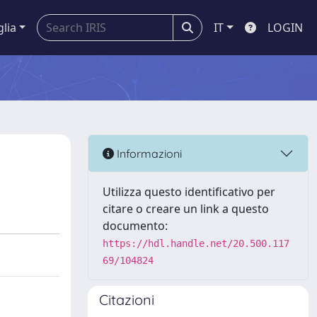
glia
IT
LOGIN
Informazioni
Utilizza questo identificativo per
citare o creare un link a questo
documento:
https://hdl.handle.net/20.500.117
69/104824
Citazioni