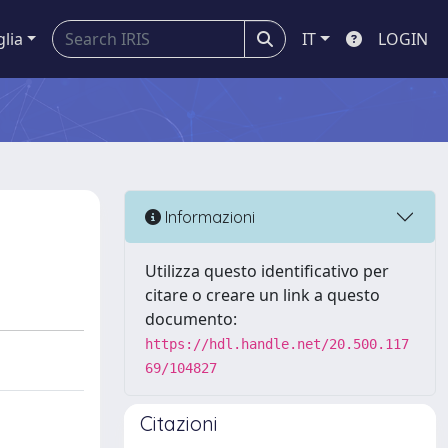
glia
IT
LOGIN
Informazioni
Utilizza questo identificativo per
citare o creare un link a questo
documento:
https://hdl.handle.net/20.500.117
69/104827
Citazioni