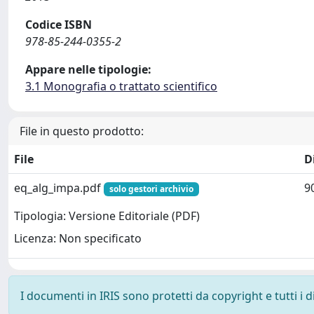
Codice ISBN
978-85-244-0355-2
Appare nelle tipologie:
3.1 Monografia o trattato scientifico
File in questo prodotto:
File
D
eq_alg_impa.pdf
9
solo gestori archivio
Tipologia: Versione Editoriale (PDF)
Licenza: Non specificato
I documenti in IRIS sono protetti da copyright e tutti i di