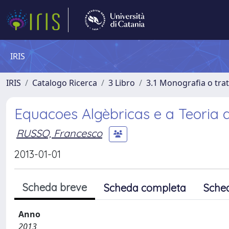
IRIS
IRIS
Catalogo Ricerca
3 Libro
3.1 Monografia o trat
Equacoes Algèbricas e a Teoria d
RUSSO, Francesco
2013-01-01
Scheda breve
Scheda completa
Sche
Anno
2013