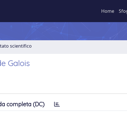
Home
Sfo
tato scientifico
e Galois
da completa (DC)