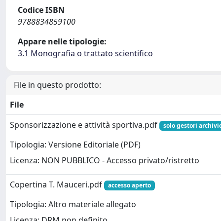
Codice ISBN
9788834859100
Appare nelle tipologie:
3.1 Monografia o trattato scientifico
File in questo prodotto:
File
Sponsorizzazione e attività sportiva.pdf
solo gestori archivi
Tipologia: Versione Editoriale (PDF)
Licenza: NON PUBBLICO - Accesso privato/ristretto
Copertina T. Mauceri.pdf
accesso aperto
Tipologia: Altro materiale allegato
Licenza: DRM non definito