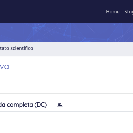
Home
Sfo
tato scientifico
iva
da completa (DC)