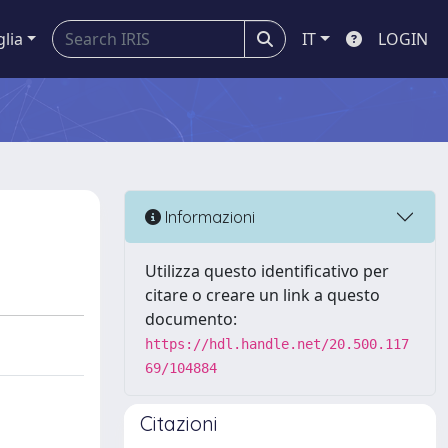
glia
IT
LOGIN
Informazioni
Utilizza questo identificativo per
citare o creare un link a questo
documento:
https://hdl.handle.net/20.500.117
69/104884
Citazioni