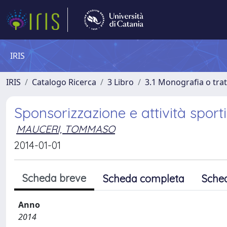
IRIS
IRIS
Catalogo Ricerca
3 Libro
3.1 Monografia o trat
Sponsorizzazione e attività sport
MAUCERI, TOMMASO
2014-01-01
Scheda breve
Scheda completa
Sche
Anno
2014