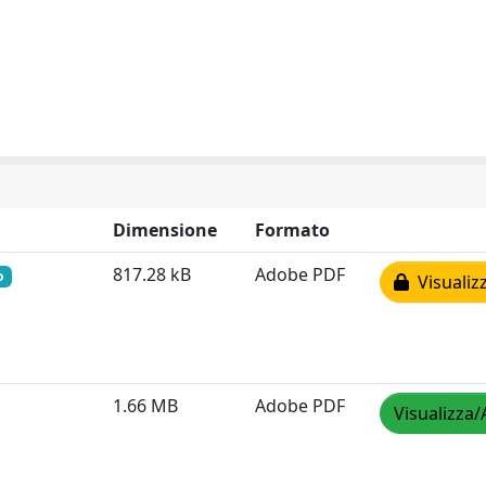
Dimensione
Formato
817.28 kB
Adobe PDF
o
Visualiz
1.66 MB
Adobe PDF
Visualizza/