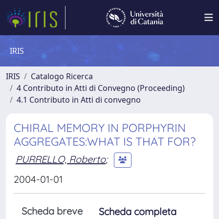
IRIS
IRIS
Catalogo Ricerca
4 Contributo in Atti di Convegno (Proceeding)
4.1 Contributo in Atti di convegno
CHIRAL MEMORY IN PORPHYRIN
AGGREGATES:WHAT IS THAT FOR?
PURRELLO, Roberto
;
2004-01-01
Scheda breve
Scheda completa