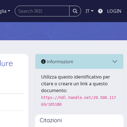
glia
IT
LOGIN
lure
Informazioni
Utilizza questo identificativo per
citare o creare un link a questo
documento:
https://hdl.handle.net/20.500.117
69/105180
Citazioni