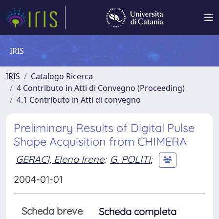
IRIS
IRIS
Catalogo Ricerca
4 Contributo in Atti di Convegno (Proceeding)
4.1 Contributo in Atti di convegno
Preliminary Results of Digital Pulse
Shape Acquisition from CHIMERA
GERACI, Elena Irene
;
G. POLITI
;
2004-01-01
Scheda breve
Scheda completa