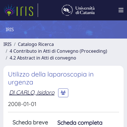
IRIS
IRIS
Catalogo Ricerca
4 Contributo in Atti di Convegno (Proceeding)
4.2 Abstract in Atti di convegno
Utilizzo della laparoscopia in
urgenza
DI CARLO, Isidoro
2008-01-01
Scheda breve
Scheda completa