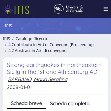
IRIS
IRIS
Catalogo Ricerca
4 Contributo in Atti di Convegno (Proceeding)
4.2 Abstract in Atti di convegno
Strong earthquakes in northeastern
Sicily in the 1st and 4th century AD
BARBANO, Maria Serafina
2008-01-01
Scheda breve
Scheda completa