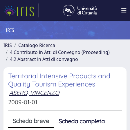
IRIS
IRIS
Catalogo Ricerca
4 Contributo in Atti di Convegno (Proceeding)
4.2 Abstract in Atti di convegno
Territorial Intensive Products and
Quality Tourism Experiences
ASERO, VINCENZO
2009-01-01
Scheda breve
Scheda completa